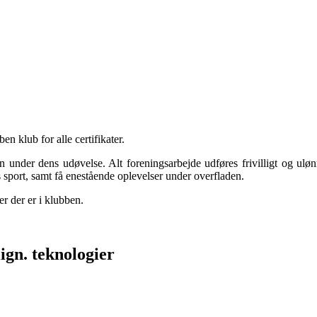
n klub for alle certifikater.
under dens udøvelse. Alt foreningsarbejde udføres frivilligt og uløn
sport, samt få enestående oplevelser under overfladen.
r der er i klubben.
ign. teknologier