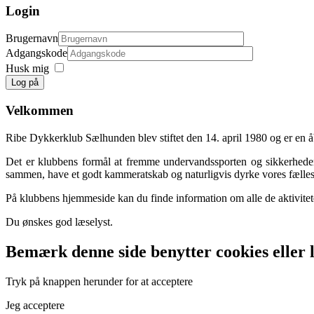
Login
Brugernavn
Adgangskode
Husk mig
Log på
Velkommen
Ribe Dykkerklub Sælhunden blev stiftet den 14. april 1980 og er en åbe
Det er klubbens formål at fremme undervandssporten og sikkerheden 
sammen, have et godt kammeratskab og naturligvis dyrke vores fælles 
På klubbens hjemmeside kan du finde information om alle de aktivitete
Du ønskes god læselyst.
Bemærk denne side benytter cookies eller l
Tryk på knappen herunder for at acceptere
Jeg acceptere