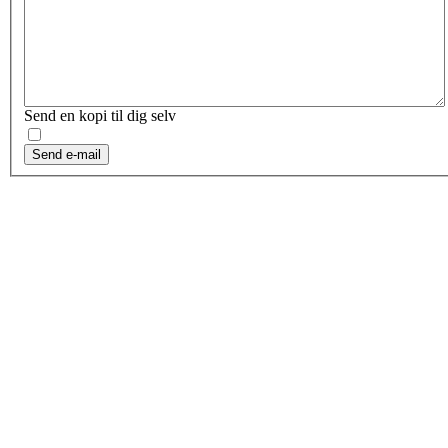
Send en kopi til dig selv
Send e-mail