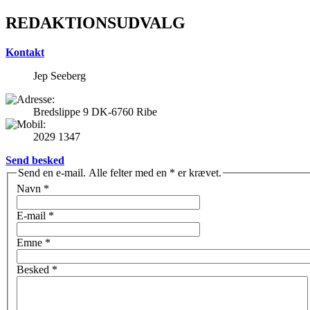
REDAKTIONSUDVALG
Kontakt
Jep Seeberg
Bredslippe 9 DK-6760 Ribe
2029 1347
Send besked
Send en e-mail. Alle felter med en * er krævet.
Navn
*
E-mail
*
Emne
*
Besked
*