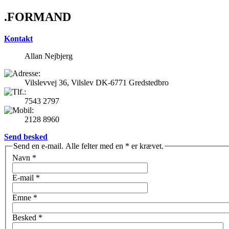
.FORMAND
Kontakt
Allan Nejbjerg
Vilslevvej 36, Vilslev DK-6771 Gredstedbro
7543 2797
2128 8960
Send besked
Send en e-mail. Alle felter med en * er krævet.
Navn
*
E-mail
*
Emne
*
Besked
*